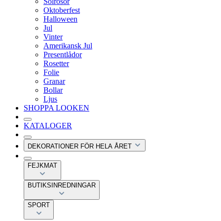
Solrosor
Oktoberfest
Halloween
Jul
Vinter
Amerikansk Jul
Presentlådor
Rosetter
Folie
Granar
Bollar
Ljus
SHOPPA LOOKEN
KATALOGER
DEKORATIONER FÖR HELA ÅRET
FEJKMAT
BUTIKSINREDNINGAR
SPORT