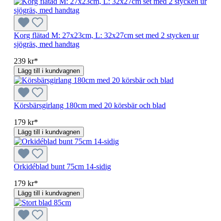
Korg flätad M: 27x23cm, L: 32x27cm set med 2 stycken ur
sjögräs, med handtag
239 kr*
Lägg till i kundvagnen
Körsbärsgirlang 180cm med 20 körsbär och blad
179 kr*
Lägg till i kundvagnen
Orkidéblad bunt 75cm 14-sidig
179 kr*
Lägg till i kundvagnen