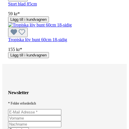
Stort blad 85cm
59 kr*
Lägg till i kundvagnen
Tropiska löv bunt 60cm 18-sidig
155 kr*
Lägg till i kundvagnen
Newsletter
* Felder erforderlich