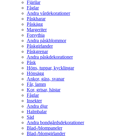
Fjärilar
Fåglar
Andra vårdekorationer
Påskharar
Påskägg
Margeriter
Forsythia
Andra påskblommor
Påskgirlander
Påskgrenar
Andra påskdekorationer
Påsk
Höns, tuppar, kycklingar
Hönsägg
Ankor, gäss, svanar
Får, lamm
Kor, grisar, hästar
Fåglar
Insekter
Andra djur
Halmbalar
Säd
Andra bondgårdsdekorationer
Blad-/blompaneler
Blad-/blomgirlander