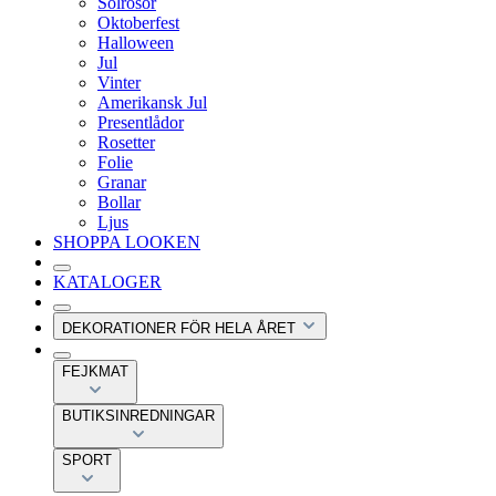
Solrosor
Oktoberfest
Halloween
Jul
Vinter
Amerikansk Jul
Presentlådor
Rosetter
Folie
Granar
Bollar
Ljus
SHOPPA LOOKEN
KATALOGER
DEKORATIONER FÖR HELA ÅRET
FEJKMAT
BUTIKSINREDNINGAR
SPORT