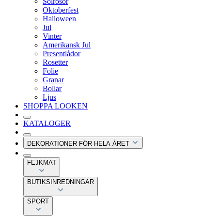
Solrosor
Oktoberfest
Halloween
Jul
Vinter
Amerikansk Jul
Presentlådor
Rosetter
Folie
Granar
Bollar
Ljus
SHOPPA LOOKEN
KATALOGER
DEKORATIONER FÖR HELA ÅRET
FEJKMAT
BUTIKSINREDNINGAR
SPORT