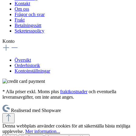
Kontakt
Om oss
Frågor och svar
Frakt
Betalningssätt
Sekretesspolicy
Konto
Översikt
Orderhistorik
Kontoinställningar
* Alla priser exkl. Moms plus
fraktkostnader
och eventuella
leveransavgifter, om inte annat anges.
Realiserad med Shopware
Denna webbplats använder cookies för att säkerställa bästa möjliga
upplevelse.
Mer information...