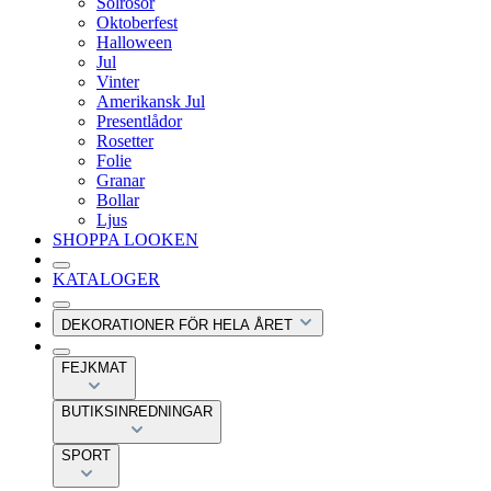
Solrosor
Oktoberfest
Halloween
Jul
Vinter
Amerikansk Jul
Presentlådor
Rosetter
Folie
Granar
Bollar
Ljus
SHOPPA LOOKEN
KATALOGER
DEKORATIONER FÖR HELA ÅRET
FEJKMAT
BUTIKSINREDNINGAR
SPORT