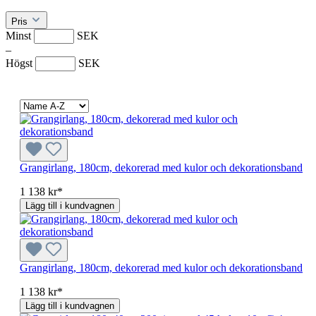
Pris
Minst
SEK
–
Högst
SEK
Grangirlang, 180cm, dekorerad med kulor och dekorationsband
1 138 kr*
Lägg till i kundvagnen
Grangirlang, 180cm, dekorerad med kulor och dekorationsband
1 138 kr*
Lägg till i kundvagnen