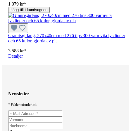
1 079 kr*
Lägg till i kundvagnen
Granrisgirlang, 270x40cm med 276 tips 300 varmvita lysdioder
och 65 kulor, gjorda av pla
3 588 kr*
Detaljer
Newsletter
* Felder erforderlich