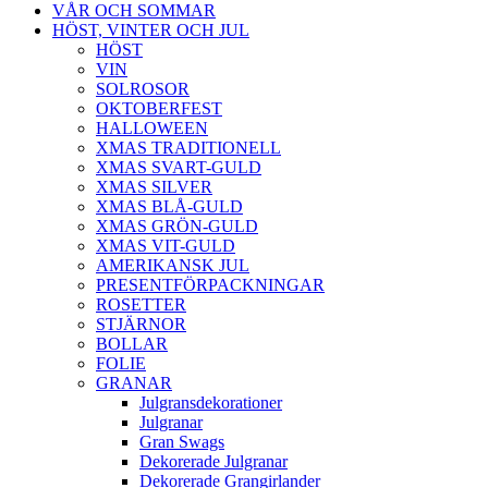
VÅR OCH SOMMAR
HÖST, VINTER OCH JUL
HÖST
VIN
SOLROSOR
OKTOBERFEST
HALLOWEEN
XMAS TRADITIONELL
XMAS SVART-GULD
XMAS SILVER
XMAS BLÅ-GULD
XMAS GRÖN-GULD
XMAS VIT-GULD
AMERIKANSK JUL
PRESENTFÖRPACKNINGAR
ROSETTER
STJÄRNOR
BOLLAR
FOLIE
GRANAR
Julgransdekorationer
Julgranar
Gran Swags
Dekorerade Julgranar
Dekorerade Grangirlander