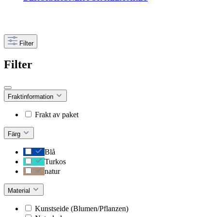
Filter
Filter
Fraktinformation
Frakt av paket
Färg
Blå
Turkos
natur
Material
Kunstseide (Blumen/Pflanzen)