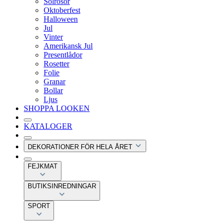
Solrosor
Oktoberfest
Halloween
Jul
Vinter
Amerikansk Jul
Presentlådor
Rosetter
Folie
Granar
Bollar
Ljus
SHOPPA LOOKEN
KATALOGER
DEKORATIONER FÖR HELA ÅRET
FEJKMAT
BUTIKSINREDNINGAR
SPORT