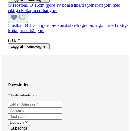
Höstbal, Ø 15cm gjord av konstsilke/trägrenar/frigolit med riktiga
kottar, med hängare
69 kr*
Lägg till i kundvagnen
Newsletter
* Felder erforderlich