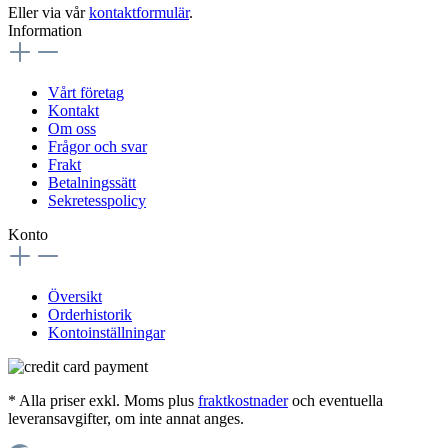
Eller via vår
kontaktformulär
.
Information
Vårt företag
Kontakt
Om oss
Frågor och svar
Frakt
Betalningssätt
Sekretesspolicy
Konto
Översikt
Orderhistorik
Kontoinställningar
* Alla priser exkl. Moms plus
fraktkostnader
och eventuella
leveransavgifter, om inte annat anges.