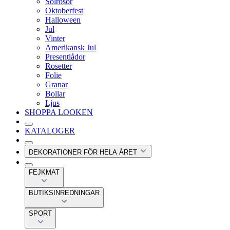
Solrosor
Oktoberfest
Halloween
Jul
Vinter
Amerikansk Jul
Presentlådor
Rosetter
Folie
Granar
Bollar
Ljus
SHOPPA LOOKEN
KATALOGER
DEKORATIONER FÖR HELA ÅRET
FEJKMAT
BUTIKSINREDNINGAR
SPORT