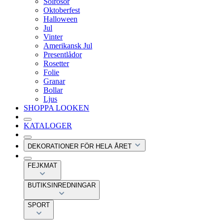
Solrosor
Oktoberfest
Halloween
Jul
Vinter
Amerikansk Jul
Presentlådor
Rosetter
Folie
Granar
Bollar
Ljus
SHOPPA LOOKEN
KATALOGER
DEKORATIONER FÖR HELA ÅRET
FEJKMAT
BUTIKSINREDNINGAR
SPORT