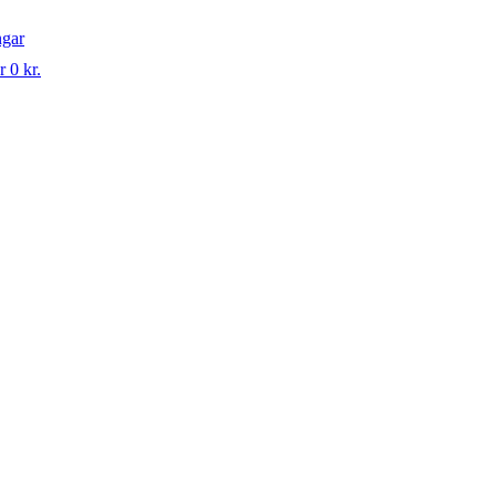
ngar
r 0 kr.