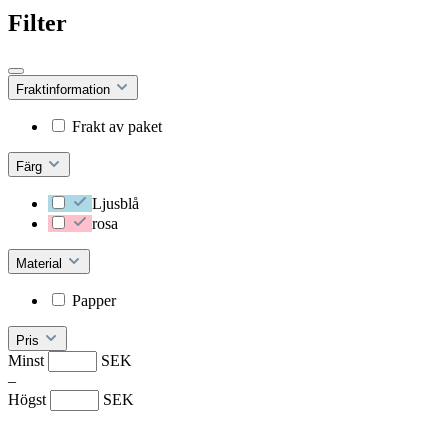
Filter
Fraktinformation
Frakt av paket
Färg
Ljusblå
rosa
Material
Papper
Pris
Minst
SEK
–
Högst
SEK