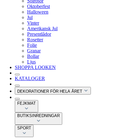
Solrosor
Oktoberfest
Halloween
Jul
Vinter
Amerikansk Jul
Presentlådor
Rosetter
Folie
Granar
Bollar
Ljus
SHOPPA LOOKEN
KATALOGER
DEKORATIONER FÖR HELA ÅRET
FEJKMAT
BUTIKSINREDNINGAR
SPORT