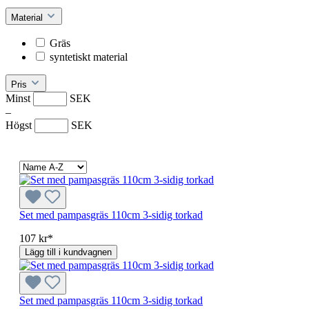
Material
Gräs
syntetiskt material
Pris
Minst
SEK
–
Högst
SEK
Set med pampasgräs 110cm 3-sidig torkad
107 kr*
Lägg till i kundvagnen
Set med pampasgräs 110cm 3-sidig torkad