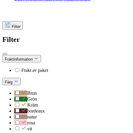
Filter
Filter
Fraktinformation
Frakt av paket
Färg
Brun
Grön
Kräm
bordeaux
natur
rosa
vit