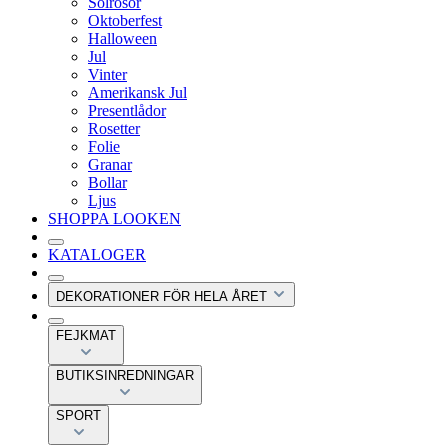
Solrosor
Oktoberfest
Halloween
Jul
Vinter
Amerikansk Jul
Presentlådor
Rosetter
Folie
Granar
Bollar
Ljus
SHOPPA LOOKEN
KATALOGER
DEKORATIONER FÖR HELA ÅRET
FEJKMAT
BUTIKSINREDNINGAR
SPORT