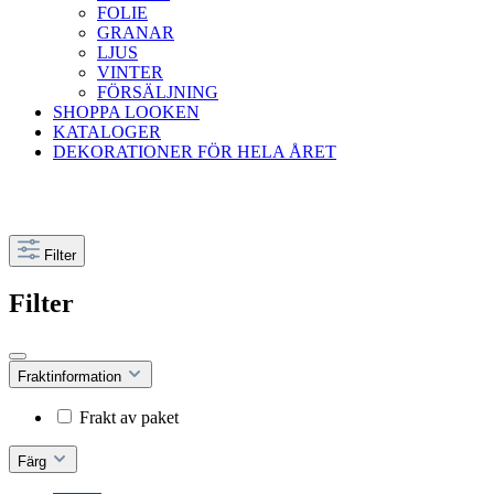
FOLIE
GRANAR
LJUS
VINTER
FÖRSÄLJNING
SHOPPA LOOKEN
KATALOGER
DEKORATIONER FÖR HELA ÅRET
Filter
Filter
Fraktinformation
Frakt av paket
Färg