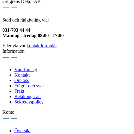
Gillgrens Dekor AB
Stöd och rådgivning via:
031-703 44 44
Måndag - fredag 08:00 - 17:00
Eller via vår
kontaktformulär
.
Information
Vårt företag
Kontakt
Om oss
Frågor och svar
Frakt
Betalningssätt
Sekretesspolicy
Konto
Översikt