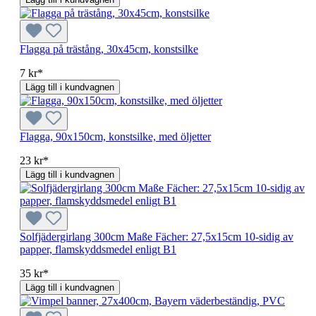
Flagga på trästång, 30x45cm, konstsilke
7 kr*
Lägg till i kundvagnen
Flagga, 90x150cm, konstsilke, med öljetter
23 kr*
Lägg till i kundvagnen
Solfjädergirlang 300cm Maße Fächer: 27,5x15cm 10-sidig av
papper, flamskyddsmedel enligt B1
35 kr*
Lägg till i kundvagnen