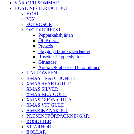
VÅR OCH SOMMAR
HÖST, VINTER OCH JUL
HÖST
VIN
SOLROSOR
OKTOBERFEST
Pepparkakshjärtan
Öl, Korvar
Pretzels
Flaggor, Bannrar, Girlander
Rosetter, Papperslyktor
Girlander
Andra Oktoberfest Dekorationer
HALLOWEEN
XMAS TRADITIONELL
XMAS SVART-GULD
XMAS SILVER
XMAS BLÅ-GULD
XMAS GRÖN-GULD
XMAS VIT-GULD
AMERIKANSK JUL
PRESENTFÖRPACKNINGAR
ROSETTER
STJÄRNOR
BOLLAR