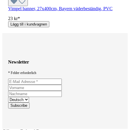
Vimpel banner, 27x400cm, Bayern väderbeständig, PVC
23 kr*
Lägg till i kundvagnen
Newsletter
* Felder erforderlich