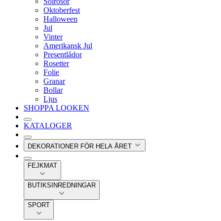
Solrosor
Oktoberfest
Halloween
Jul
Vinter
Amerikansk Jul
Presentlådor
Rosetter
Folie
Granar
Bollar
Ljus
SHOPPA LOOKEN
KATALOGER
DEKORATIONER FÖR HELA ÅRET
FEJKMAT
BUTIKSINREDNINGAR
SPORT