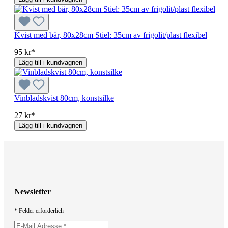
Kvist med bär, 80x28cm Stiel: 35cm av frigolit/plast flexibel
95 kr*
Lägg till i kundvagnen
Vinbladskvist 80cm, konstsilke
27 kr*
Lägg till i kundvagnen
Newsletter
* Felder erforderlich