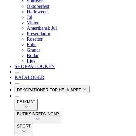
Solrosor
Oktoberfest
Halloween
Jul
Vinter
Amerikansk Jul
Presentlådor
Rosetter
Folie
Granar
Bollar
Ljus
SHOPPA LOOKEN
KATALOGER
DEKORATIONER FÖR HELA ÅRET
FEJKMAT
BUTIKSINREDNINGAR
SPORT