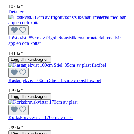
107 kr*
Detaljer
Höstkvist, 85cm av frigolit/konstsilke/naturmaterial med bär,
äpplen och kottar
131 kr*
Lägg till i kundvagnen
Kastanjekvist 100cm Stiel: 35cm av plast flexibel
179 kr*
Lägg till i kundvagnen
Korkskruvskvistar 170cm av plast
299 kr*
Lägg till i kundvagnen